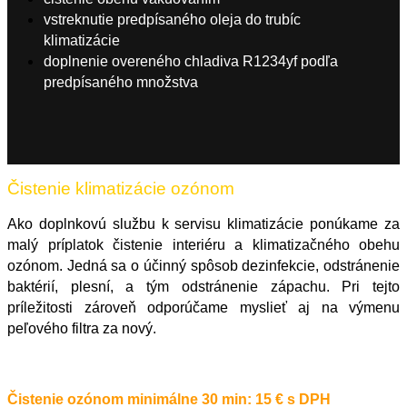
vstreknutie predpísaného oleja do trubíc
klimatizácie
doplnenie overeného chladiva R1234yf podľa
predpísaného množstva
Čistenie klimatizácie ozónom
Ako doplnkovú službu k servisu klimatizácie ponúkame za
malý príplatok čistenie interiéru a klimatizačného obehu
ozónom. Jedná sa o účinný spôsob dezinfekcie, odstránenie
baktérií, plesní, a tým odstránenie zápachu. Pri tejto
príležitosti zároveň odporúčame myslieť aj na výmenu
peľového filtra za nový.
Čistenie ozónom minimálne 30 min: 15 € s DPH