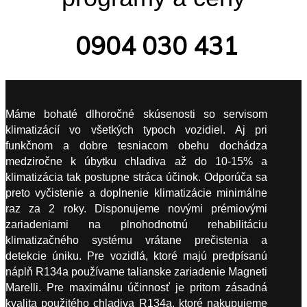
0904 030 431
Máme bohaté dlhoročné skúsenosti so servisom
klimatizácií vo všetkých typoch vozidiel. Aj pri
funkčnom a dobre tesniacom obehu dochádza
medziročne k úbytku chladiva až do 10-15% a
klimatizácia tak postupne stráca účinok. Odporúča sa
preto vyčistenie a doplnenie klimatizácie minimálne
raz za 2 roky. Disponujeme novými prémiovými
zariadeniami na plnohodnotnú rehabilitáciu
klimatizačného systému vrátane prečistenia a
detekcie úniku. Pre vozidlá, ktoré majú predpísanú
náplň R134a používame talianske zariadenie Magneti
Marelli. Pre maximálnu účinnosť je pritom zásadná
kvalita použitého chladiva R134a, ktoré nakupujeme