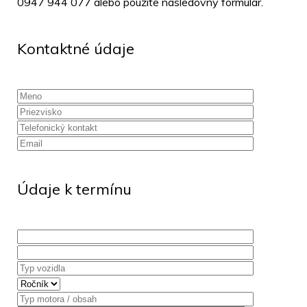
0947 944 077 alebo použite nasledovný formulár.
Kontaktné údaje
Údaje k termínu