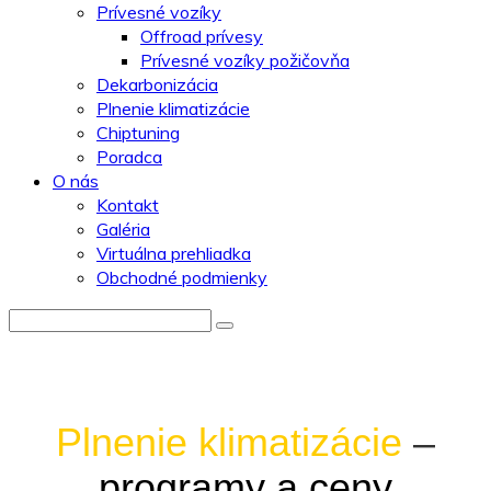
Prívesné vozíky
Offroad prívesy
Prívesné vozíky požičovňa
Dekarbonizácia
Plnenie klimatizácie
Chiptuning
Poradca
O nás
Kontakt
Galéria
Virtuálna prehliadka
Obchodné podmienky
Plnenie klimatizácie
–
programy a ceny