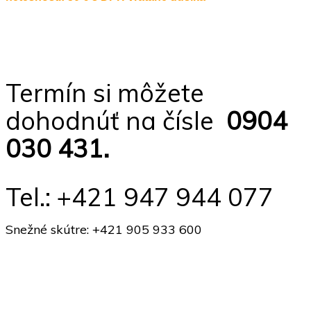
Termín si môžete
dohodnúť na čísle
0904
030 431.
Tel.: +421 947 944 077
Snežné skútre: +421 905 933 600
info@motoraster.sk