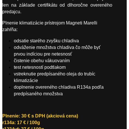
len na základe certifikátu od dlhoročne overeného
predajcu.
Plnenie klimatizácie prístrojom Magneti Marelli
zahŕňa:
odsatie starého zvyšku chladiva
odváženie množstva chladiva čo môže byť
prvou indíciou pre netesnosť
čistenie obehu vákuovaním
test netesností podtlakom
vstreknutie predpísaného oleja do trubíc
klimatizácie
doplnenie overeného chladiva R134a podľa
predpísaného množstva
Plnenie: 30 € s DPH (akciová cena)
r134a: 17 € / 100g