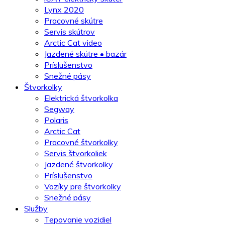
Lynx 2020
Pracovné skútre
Servis skútrov
Arctic Cat video
Jazdené skútre • bazár
Príslušenstvo
Snežné pásy
Štvorkolky
Elektrická štvorkolka
Segway
Polaris
Arctic Cat
Pracovné štvorkolky
Servis štvorkoliek
Jazdené štvorkolky
Príslušenstvo
Vozíky pre štvorkolky
Snežné pásy
Služby
Tepovanie vozidiel