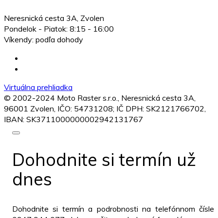
Neresnická cesta 3A, Zvolen
Pondelok - Piatok:
8:15 - 16:00
Víkendy: podľa dohody
Virtuálna prehliadka
© 2002-2024 Moto Raster s.r.o., Neresnická cesta 3A,
96001 Zvolen, IČO: 54731208; IČ DPH: SK2121766702,
IBAN: SK3711000000002942131767
Dohodnite si termín
už
dnes
Dohodnite si termín a podrobnosti na telefónnom čísle